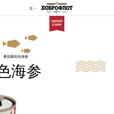
汉
番茄酱棕色海参
色海参