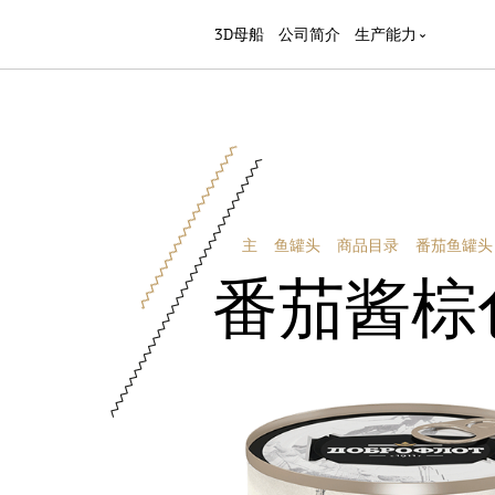
3D母船
公司简介
生产能力
主
鱼罐头
商品目录
番茄鱼罐头
番茄酱棕