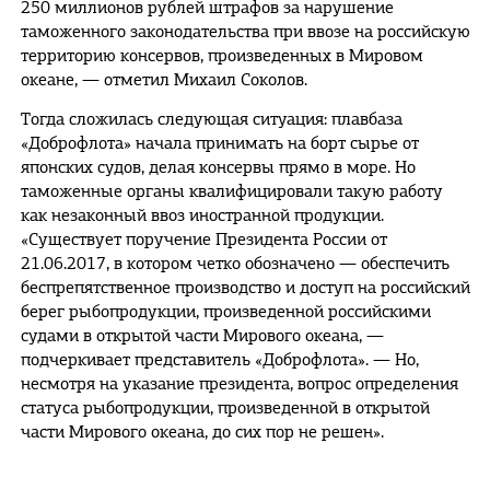
250 миллионов рублей штрафов за нарушение
таможенного законодательства при ввозе на российскую
территорию консервов, произведенных в Мировом
океане, — отметил Михаил Соколов.
Тогда сложилась следующая ситуация: плавбаза
«Доброфлота» начала принимать на борт сырье от
японских судов, делая консервы прямо в море. Но
таможенные органы квалифицировали такую работу
как незаконный ввоз иностранной продукции.
«Существует поручение Президента России от
21.06.2017, в котором четко обозначено — обеспечить
беспрепятственное производство и доступ на российский
берег рыбопродукции, произведенной российскими
судами в открытой части Мирового океана, —
подчеркивает представитель «Доброфлота». — Но,
несмотря на указание президента, вопрос определения
статуса рыбопродукции, произведенной в открытой
части Мирового океана, до сих пор не решен».