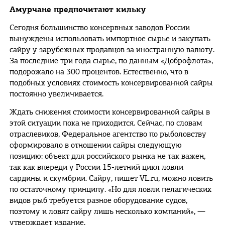
Амурчане предпочитают кильку
Сегодня большинство консервных заводов России
вынуждены использовать импортное сырье и закупать
сайру у зарубежных продавцов за иностранную валюту.
За последние три года сырье, по данным «Доброфлота»,
подорожало на 300 процентов. Естественно, что в
подобных условиях стоимость консервированной сайры
постоянно увеличивается.
Ждать снижения стоимости консервированной сайры в
этой ситуации пока не приходится. Сейчас, по словам
отраслевиков, Федеральное агентство по рыболовству
сформировало в отношении сайры следующую
позицию: объект для российского рынка не так важен,
так как впереди у России 15-летний цикл ловли
сардины и скумбрии. Сайру, пишет VL.ru, можно ловить
по остаточному принципу. «Но для ловли пелагических
видов рыб требуется разное оборудование судов,
поэтому и ловят сайру лишь несколько компаний», —
утверждает издание.