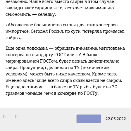
незаконно. Чаще всего вместо сайры в этом случае
закладывают сардину, а те, кто хочет максимально
сэкономить, — селедку.
«Абсолютное большинство сырья для этих консервов —
импортное. Сегодня Россия, по сути, потеряла промысел
сайры».
Еще одна подсказка — обращать внимание, изготовлена
консерва по стандарту ГОСТ или ТУ. В банке,
маркированной ГОСТом, будет лежать действительно
сайра. Продукция, сделанная по ТУ (техническим
условиям), может быть ниже качеством. Кроме того,
именно здесь чаще всего сайра оказывается не сайрой.
Еще одно отличие — в банке по ТУ рыбы будет на 30
граммов меньше, чем в консерве по ГОСТу.
0
0
22.05.2022