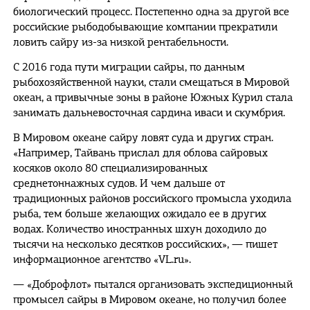
биологический процесс. Постепенно одна за другой все
российские рыбодобывающие компании прекратили
ловить сайру из-за низкой рентабельности.
С 2016 года пути миграции сайры, по данным
рыбохозяйственной науки, стали смещаться в Мировой
океан, а привычные зоны в районе Южных Курил стала
занимать дальневосточная сардина иваси и скумбрия.
В Мировом океане сайру ловят суда и других стран.
«Например, Тайвань прислал для облова сайровых
косяков около 80 специализированных
среднетоннажных судов. И чем дальше от
традиционных районов российского промысла уходила
рыба, тем больше желающих ожидало ее в других
водах. Количество иностранных шхун доходило до
тысячи на несколько десятков российских», — пишет
информационное агентство «VL.ru».
— «Доброфлот» пытался организовать экспедиционный
промысел сайры в Мировом океане, но получил более