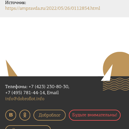
Источник:
https://ampravda.ru/2022/05/26/0112854.html
Телефоны: +7 (423) 230-80-30,
+7 (495) 781-44-14, Email
info@dobroflot.info
Будьте внимательны!