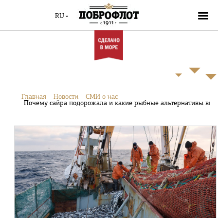
RU
Главная
Новости
СМИ о нас
Почему сайра подорожала и какие рыбные альтернативы выб