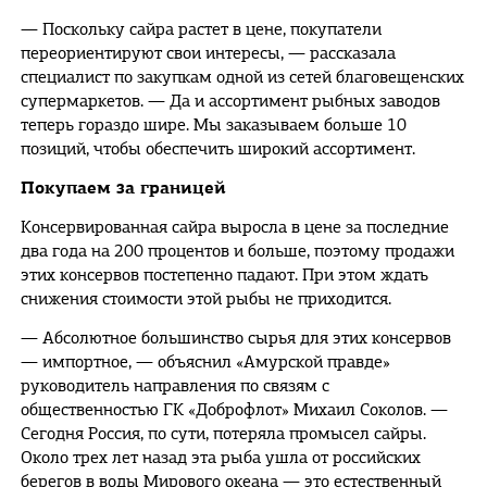
— Поскольку сайра растет в цене, покупатели
переориентируют свои интересы, — рассказала
специалист по закупкам одной из сетей благовещенских
супермаркетов. — Да и ассортимент рыбных заводов
теперь гораздо шире. Мы заказываем больше 10
позиций, чтобы обеспечить широкий ассортимент.
Покупаем за границей
Консервированная сайра выросла в цене за последние
два года на 200 процентов и больше, поэтому продажи
этих консервов постепенно падают. При этом ждать
снижения стоимости этой рыбы не приходится.
— Абсолютное большинство сырья для этих консервов
— импортное, — объяснил «Амурской правде»
руководитель направления по связям с
общественностью ГК «Доброфлот» Михаил Соколов. —
Сегодня Россия, по сути, потеряла промысел сайры.
Около трех лет назад эта рыба ушла от российских
берегов в воды Мирового океана — это естественный