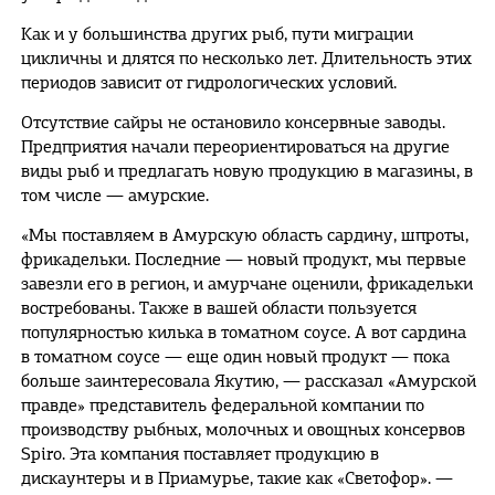
Как и у большинства других рыб, пути миграции
цикличны и длятся по несколько лет. Длительность этих
периодов зависит от гидрологических условий.
Отсутствие сайры не остановило консервные заводы.
Предприятия начали переориентироваться на другие
виды рыб и предлагать новую продукцию в магазины, в
том числе — амурские.
«Мы поставляем в Амурскую область сардину, шпроты,
фрикадельки. Последние — новый продукт, мы первые
завезли его в регион, и амурчане оценили, фрикадельки
востребованы. Также в вашей области пользуется
популярностью килька в томатном соусе. А вот сардина
в томатном соусе — еще один новый продукт — пока
больше заинтересовала Якутию, — рассказал «Амурской
правде» представитель федеральной компании по
производству рыбных, молочных и овощных консервов
Spiro. Эта компания поставляет продукцию в
дискаунтеры и в Приамурье, такие как «Светофор». —