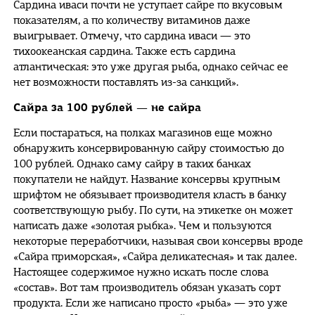
Сардина иваси почти не уступает сайре по вкусовым
показателям, а по количеству витаминов даже
выигрывает. Отмечу, что сардина иваси — это
тихоокеанская сардина. Также есть сардина
атлантическая: это уже другая рыба, однако сейчас ее
нет возможности поставлять из-за санкций».
Сайра за 100 рублей — не сайра
Если постараться, на полках магазинов еще можно
обнаружить консервированную сайру стоимостью до
100 рублей. Однако саму сайру в таких банках
покупатели не найдут. Название консервы крупным
шрифтом не обязывает производителя класть в банку
соответствующую рыбу. По сути, на этикетке он может
написать даже «золотая рыбка». Чем и пользуются
некоторые переработчики, называя свои консервы вроде
«Сайра приморская», «Сайра деликатесная» и так далее.
Настоящее содержимое нужно искать после слова
«состав». Вот там производитель обязан указать сорт
продукта. Если же написано просто «рыба» — это уже