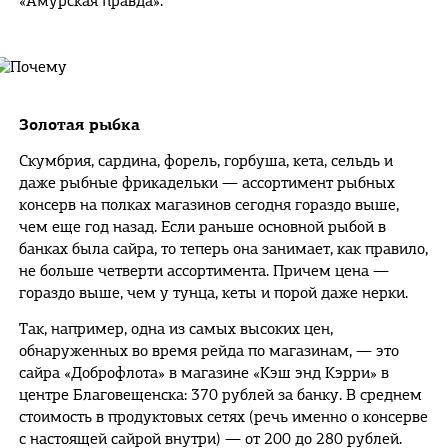
«Амурская правда».
Золотая рыбка
Скумбрия, сардина, форель, горбуша, кета, сельдь и
даже рыбные фрикадельки — ассортимент рыбных
консерв на полках магазинов сегодня гораздо выше,
чем еще год назад. Если раньше основной рыбой в
банках была сайра, то теперь она занимает, как правило,
не больше четверти ассортимента. Причем цена —
гораздо выше, чем у тунца, кеты и порой даже нерки.
Так, например, одна из самых высоких цен,
обнаруженных во время рейда по магазинам, — это
сайра «Доброфлота» в магазине «Кэш энд Кэрри» в
центре Благовещенска: 370 рублей за банку. В среднем
стоимость в продуктовых сетях (речь именно о консерве
с настоящей сайрой внутри) — от 200 до 280 рублей.