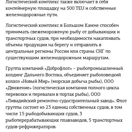
Логистический комплекс также включает в себя
контейнерную площадку на 500 TEU и собственные
железнодорожные пути.
Логистический комплекс в Большом Камне способен
принимать свежемороженую рыбу от добывающих и
транспортных судов, при необходимости накапливать
объемы продукции на берегу и отправлять в
центральные регионы России или страны СНГ по
существующим железнодорожным маршрутам.
Группа компаний «Доброфлот» − рыбопромышленный
холдинг Дальнего Востока, объединяет рыболовецкий
колхоз «Новый Мир» (морская добыча рыбы), ООО
«Движение» (логистическая компания полного цикла
перевозки и перевалки в портах рыбы), ООО
«Ливадийский ремонтно-судостроительный завод». Флот
группы состоит из 23 единиц собственных судов, в том
числе 15 рыбодобывающих судов, 3
рыбоперерабатывающих плавзаводов, 5 транспортных
судов-рефрижераторов.