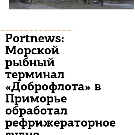
Portnews:
Морской
рыбный
терминал
«Доброфлота» в
Приморье
обработал
рефрижераторное