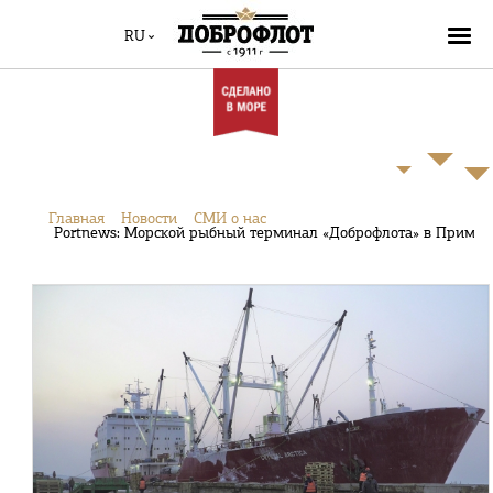
RU
Главная
Новости
СМИ о нас
Portnews: Морской рыбный терминал «Доброфлота» в Примор