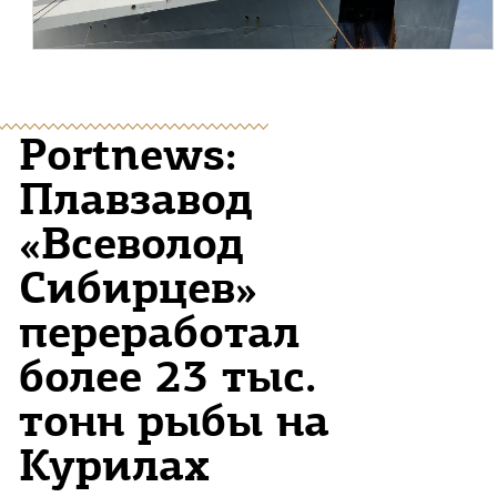
Portnews:
Плавзавод
«Всеволод
Сибирцев»
переработал
более 23 тыс.
тонн рыбы на
Курилах