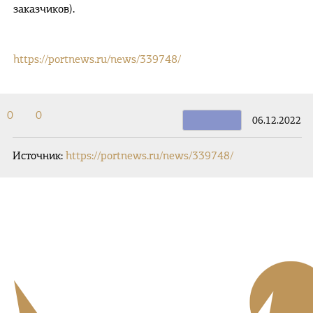
заказчиков).
https://portnews.ru/news/339748/
0
0
06.12.2022
Источник:
https://portnews.ru/news/339748/