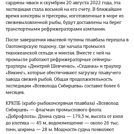
сардины-иваси и скумбрии 20 августа 2022 года, эта
экспедиция стала восьмой на его счету. В ближайшее
время консервы и пресервы, изготовленные в море из
свежевыловленной рыбы, будут доставлены на берег
транспортными рефрижераторами компании.
После завершения ивасевой путины плавбаза перешла в
Охотоморскую подзону, где начала промысел
тихоокеанской сельди и минтая. Вместе с ней на
промысле работают рефрижераторные сейнеры-
траулеры «Дмитрий Шевченко», «Седанка» и траулер
«Викинг», которые обеспечивают загрузку плавучего
завода свежей рыбой. Общая продолжительность
экспедиции «Всеволода Сибирцева» составит более 6
месяцев.
КРКПБ (крабо-рыбоконсервная плавбаза) «Всеволод
Сибирцев» — флагман промыслового флота
«Доброфлота». Длина судна — 179,3 м, высота от киля
до клотика — 45 м, водоизмещение — около 26 тыс.
тонн, ширина — 28 м. Мощности судна позволяют