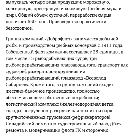
выпускать четыре вида продукции: мороженую,
консервную, пресервную и кормовую (рыбная мука и
жир). Общий объем суточной переработки сырца
достигает 650 тонн. Производство практически
безотходное.
Группа компаний «Доброфлот» занимается добычей
рыбы и производством рыбных консервов с 1911 года.
Собственный флот компании составляет 23 единицы, в
том числе 15 рыбодобывающих судов, три
рыбоперерабатывающих плавзавода, пять транспортных
судов-рефрижераторов; крупнейший
рыбоперерабатывающий плавзавод «Всеволод
Сибирцев». Кроме того, в группу компаний входит
жестяно-баночное производство, полностью
обеспечивающее собственные потребности;
логистический комплекс (железнодорожная ветка,
склады, погрузочно-разгрузочная техника и парк
крупнотоннажных грузовиков-рефрижераторов);
Ливадийский ремонтно-судостроительный завод (база
ремонта и модернизации флота ГК и сторонних