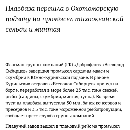
Плавбаза перешла в Охотоморскую
подзону на промысел тихоокеанской
сельди и минтая
Флагман группы компаний (ГК) «Доброфлот» «Всеволод
Сибирцев» завершил промысел сардины-иваси и
скумбрии в Южно-Курильской подзоне. В районе
Курильских островов «Всеволод Сибирцев» принял на
борт и переработал в море более 23 тыс. тонн свежей
рыбы (сардины, скумбрии, минтая, тунца). Во время
путины плавбаза выпустила 30 млн банок консервов и
пресервов и 3,5 тыс. тонн мороженной рыбопродукции,
сообщает пресс-служба группы компаний.
Плавучий завод вышел в плановый рейс на промысел