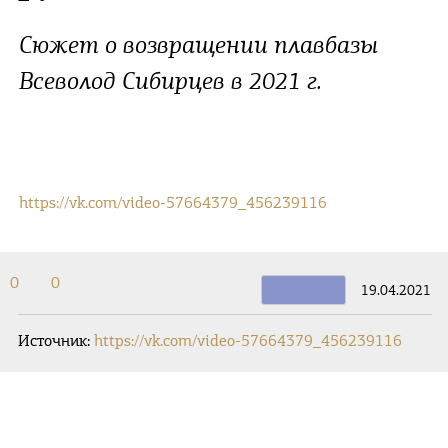
Сюжет о возвращении плавбазы
Всеволод Сибирцев в 2021 г.
https://vk.com/video-57664379_456239116
0
0
19.04.2021
Источник:
https://vk.com/video-57664379_456239116