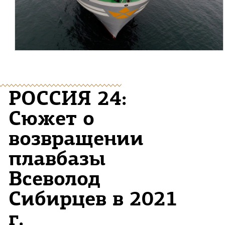
РОССИЯ 24:
Сюжет о
возвращении
плавбазы
Всеволод
Сибирцев в 2021
г.