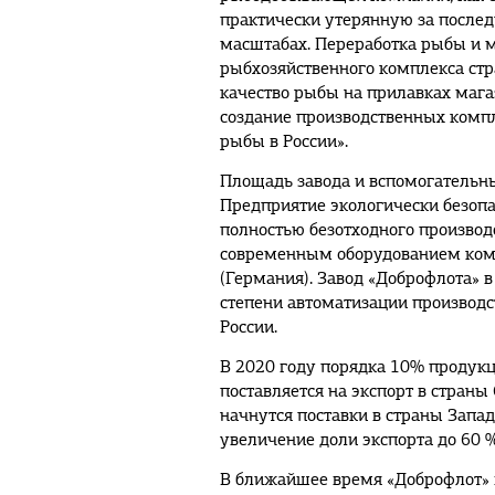
практически утерянную за после
масштабах. Переработка рыбы и м
рыбхозяйственного комплекса стра
качество рыбы на прилавках мага
создание производственных компл
рыбы в России».
Площадь завода и вспомогательных
Предприятие экологически безопа
полностью безотходного произво
современным оборудованием комп
(Германия). Завод «Доброфлота» в
степени автоматизации производ
России.
В 2020 году порядка 10% продукц
поставляется на экспорт в страны
начнутся поставки в страны Запа
увеличение доли экспорта до 60 %
В ближайшее время «Доброфлот» г