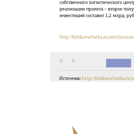
собственного логистического цент
реализации проекта – второе пол
инвестиций составит 1,2 млрд. ру
http://fishkamchatka.ru/articles/ru
0
0
Источник:
http://fishkamchatka.ru/