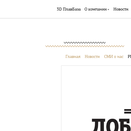
3D ПлавБаза
О компании
Новости
Главная
Новости
СМИ о нас
Р