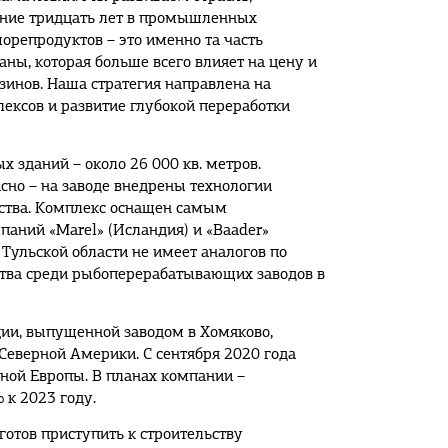
дние тридцать лет в промышленных
орепродуктов – это именно та часть
ны, которая больше всего влияет на цену и
зинов. Наша стратегия направлена на
ексов и развитие глубокой переработки
 зданий – около 26 000 кв. метров.
сно – на заводе внедрены технологии
дства. Комплекс оснащен самым
аний «Marel» (Исландия) и «Baader»
 Тульской области не имеет аналогов по
ства среди рыбоперерабатывающих заводов в
ии, выпущенной заводом в Хомяково,
 Северной Америки. С сентября 2020 года
дной Европы. В планах компании –
 к 2023 году.
отов приступить к строительству