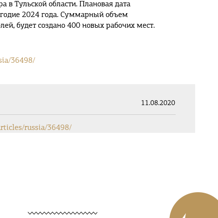
ра в Тульской области. Плановая дата
угодие 2024 года. Суммарный объем
блей, будет создано 400 новых рабочих мест.
ssia/36498/
11.08.2020
articles/russia/36498/