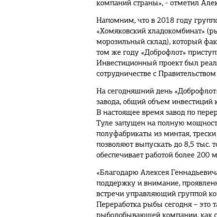
компаний страны», - отметил Але
Напомним, что в 2018 году груп
«Хомяковский хладокомбинат» (р
морозильный склад), который фак
том же году «Доброфлот» приступ
Инвестиционный проект был реал
сотрудничестве с Правительством 
На сегодняшний день «Доброфлот»
завода, общий объем инвестиций 
В настоящее время завод по пере
Туле запущен на полную мощност
полуфабрикаты из минтая, треск
позволяют выпускать до 8,5 тыс. 
обеспечивает работой более 200 
«Благодарю Алексея Геннадьевича
поддержку и внимание, проявленн
встречи управляющий группой ко
Переработка рыбы сегодня – это 
рыбодобывающей компании, как с