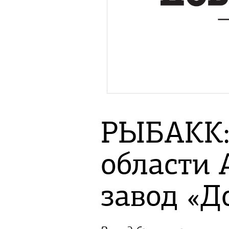
РЫБАКК: 
области 
завод «Д