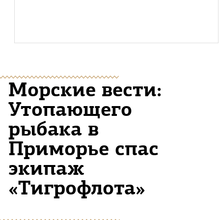
Морские вести:
Утопающего
рыбака в
Приморье спас
экипаж
«Тигрофлота»