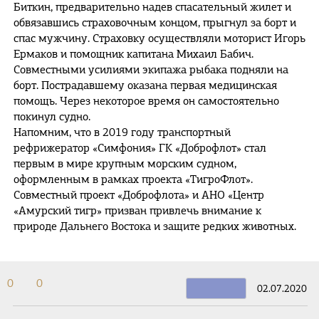
Биткин, предварительно надев спасательный жилет и
обвязавшись страховочным концом, прыгнул за борт и
спас мужчину. Страховку осуществляли моторист Игорь
Ермаков и помощник капитана Михаил Бабич.
Совместными усилиями экипажа рыбака подняли на
борт. Пострадавшему оказана первая медицинская
помощь. Через некоторое время он самостоятельно
покинул судно.
Напомним, что в 2019 году транспортный
рефрижератор «Симфония» ГК «Доброфлот» стал
первым в мире крупным морским судном,
оформленным в рамках проекта «ТигроФлот».
Совместный проект «Доброфлота» и АНО «Центр
«Амурский тигр» призван привлечь внимание к
природе Дальнего Востока и защите редких животных.
0
0
02.07.2020