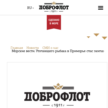
RU
Главная
Новости
СМИ о нас
Морские вести: Утопающего рыбака в Приморье спас экипаж 