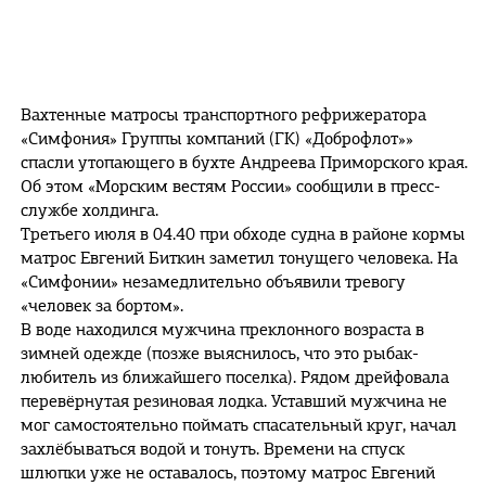
Вахтенные матросы транспортного рефрижератора
«Симфония» Группы компаний (ГК) «Доброфлот»»
спасли утопающего в бухте Андреева Приморского края.
Об этом «Морским вестям России» сообщили в пресс-
службе холдинга.
Третьего июля в 04.40 при обходе судна в районе кормы
матрос Евгений Биткин заметил тонущего человека. На
«Симфонии» незамедлительно объявили тревогу
«человек за бортом».
В воде находился мужчина преклонного возраста в
зимней одежде (позже выяснилось, что это рыбак-
любитель из ближайшего поселка). Рядом дрейфовала
перевёрнутая резиновая лодка. Уставший мужчина не
мог самостоятельно поймать спасательный круг, начал
захлёбываться водой и тонуть. Времени на спуск
шлюпки уже не оставалось, поэтому матрос Евгений