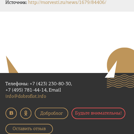
Источник:
http://morvesti.ru/news/1679/84406/
Телефоны: +7 (423) 230-80-30,
+7 (495) 781-44-14, Email
info@dobroflot.info
Будьте внимательны!
Оставить отзыв