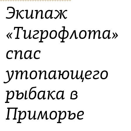
Экипаж
«Тигрофлота»
спас
утопающего
рыбака в
Приморье