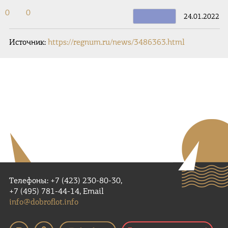
0
0
24.01.2022
Источник:
https://regnum.ru/news/3486363.html
Телефоны: +7 (423) 230-80-30,
+7 (495) 781-44-14, Email
info@dobroflot.info