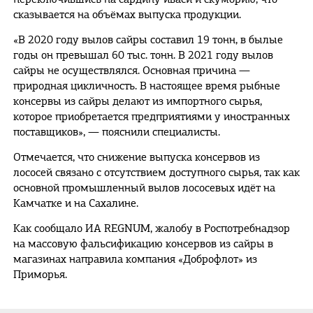
переключившись на сардину иваси и скумбрию, что
сказывается на объёмах выпуска продукции.
«В 2020 году вылов сайры составил 19 тонн, в былые
годы он превышал 60 тыс. тонн. В 2021 году вылов
сайры не осуществлялся. Основная причина —
природная цикличность. В настоящее время рыбные
консервы из сайры делают из импортного сырья,
которое приобретается предприятиями у иностранных
поставщиков», — пояснили специалисты.
Отмечается, что снижение выпуска консервов из
лососей связано с отсутствием доступного сырья, так как
основной промышленный вылов лососевых идёт на
Камчатке и на Сахалине.
Как сообщало ИА REGNUM, жалобу в Роспотребнадзор
на массовую фальсификацию консервов из сайры в
магазинах направила компания «Доброфлот» из
Приморья.