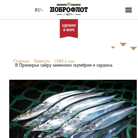
RU
Главная
Новости
СМИ о нас
В Приморье сайру заменили скумбрия и сардина