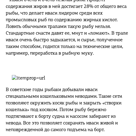
содержания жиров в ней достигает 28% от общего веса
рыбы, что делает иваси лидером среди всех
промысловых рыб по содержанию жирных кислот.
Ловить обычными тралами такую рыбу нельзя.
Стандартные снасти давят ее, мнут и «ломают». В трале
иваси очень быстро задыхается, и сырье, полученное
таким способом, годится только на технические цели,
например, переработка в рыбную муку.
В советские годы рыбаки добывали иваси
специальными кошельковыми неводами. Такие сети
позволяют окружить косяк рыбы и закрыть «створки
кошелька» под косяком. Потом рыбу бережно
подтягивают к борту судна и насосом забирают из
невода. Все это позволяет сохранять иваси живой и
неповрежденной до самого подъема на борт.