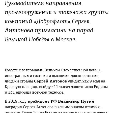
Руководителя направления
промвооружения и такелажа группы
компаний «Доброфлот» Сергея
Антонова пригласили на парад
Великой Победы в Москве.
Вместе с ветеранами Великой Отечественной войны,
иностранными гостями и высшими должностными
лицами страны
Сергей Антонов
увидит, как 9 мая на
Красную площадь выйдут 11 тысяч защитников Родины
и 131 единица военной техники.
В 2019 году
президент РФ Владимир Путин
наградил Сергея Антонова высшим знаком отличия –
орденом Героя Труда России за заслуги по возрождению