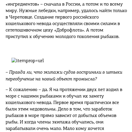
«ингредиентов» – сначала в России, а потом и по всему
миру. Нужные лебедки, например, удалось найти только
в Череповце. Создание первого российского
кошелькового невода осуществляли своими силами в
сетепошивочном цеху «Доброфлота». А потом
приступил к обучению молодого поколения рыбаков.
– Правда ли, что экипажи судов восприняли в штыки
переобучение на новый объект промысла?
– К сожалению – да. Я на протяжении двух лет ходил в
море с нашими рыбаками и обучал их замету
кошелькового невода. Первое время практически все
были этим недовольны. Дело в том, что заработок
рыбаков в море прямо зависит от добытых объемов
рыбы. И когда члены экипажа обучались, они
зарабатывали очень мало. Мало кому хочется