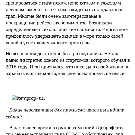
тренироваться с гигантским непонятным и тяжелым
неводом, вместо того чтобы закидывать стандартный
трал. Многие были очень заинтересованы в
прекращении рейсов-экспериментов. Возникали
определенные психологические сложности. Иногда мне
приходилось удерживать экипаж в море только своей
верой в успех кошелькового промысла.
Но все усилия достаточно быстро окупились. Не так
давно я встретил одного из старпомов, которого обучал в
2016 году. И он признался, что никогда в своей жизни не
зарабатывал так много, как сейчас на промысле иваси.
– Какие перспективы для промысла иваси вы видите
сейчас?
– В настоящее время в группе компаний «Доброфлот»
три сейнера-траулера типа СТР-503 оборудованы для