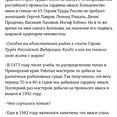
российского промысла сардины-иваси. Большинство
имен в списке из 65 Героев Труда России не требуют
аннотаций: Сергей Лавров, Леонид Рошаль, Денис
Проценко, Василий Лановой, Иосиф Кобзон. Но в то же
время ни имя самого Антонова, ни значение его подвига
широкой аудитории неизвестны.
–Сегодня вы единственный рыбак в списке Героев
Труда Российской Федерации. Когда и как вы связали
свою жизнь с морем?
–В 1973 году после учебы по распределению попал в
Приморский край. Работал мастером по добыче на
различных рыболовных судах. Так получилось, что весь
период 70-х и 80-х годов мы добывали сардину-иваси.
Последний раз мастером добычи на промысел иваси я
вышел в 1992 году.
–Что случилось потом?
–Еще в 1982 году ихтиологи заметили, что иваси стала