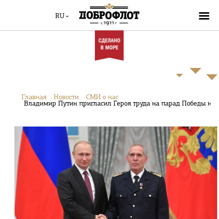
RU
Главная
Новости
СМИ о нас
Владимир Путин пригласил Героя труда на парад Победы на