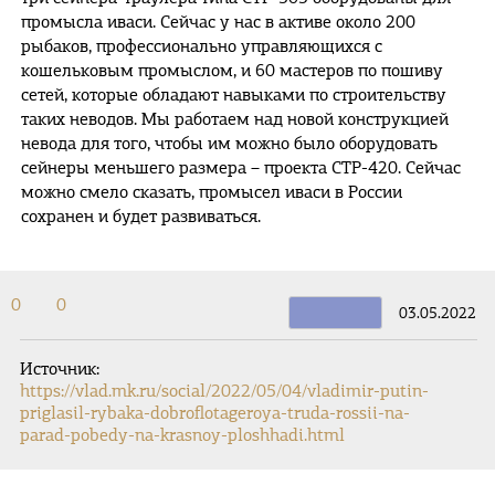
промысла иваси. Сейчас у нас в активе около 200
рыбаков, профессионально управляющихся с
кошельковым промыслом, и 60 мастеров по пошиву
сетей, которые обладают навыками по строительству
таких неводов. Мы работаем над новой конструкцией
невода для того, чтобы им можно было оборудовать
сейнеры меньшего размера – проекта СТР-420. Сейчас
можно смело сказать, промысел иваси в России
сохранен и будет развиваться.
0
0
03.05.2022
Источник:
https://vlad.mk.ru/social/2022/05/04/vladimir-putin-
priglasil-rybaka-dobroflotageroya-truda-rossii-na-
parad-pobedy-na-krasnoy-ploshhadi.html