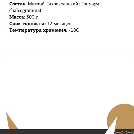
Состав:
Минтай Тихоокеанский (Theragra
chalcogramma)
Масса:
300 г
Срок годности:
12 месяцев
Температура хранения:
-18С