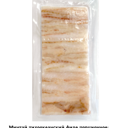
Минтай тихоокеанский филе порционное: