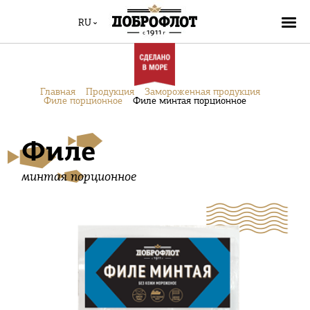
RU
Главная
Продукция
Замороженная продукция
Филе порционное
Филе минтая порционное
Филе
минтая порционное