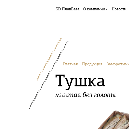
3D ПлавБаза
О компании
Новости
Главная
Продукция
Замороженн
Тушка
минтая без головы