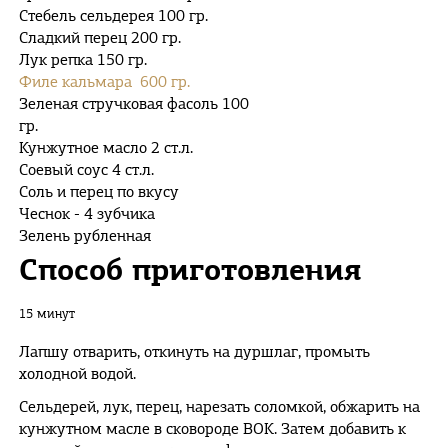
Стебель сельдерея 100 гр.
Сладкий перец 200 гр.
Лук репка 150 гр.
Филе кальмара 600 гр.
Зеленая стручковая фасоль 100
гр.
Кунжутное масло 2 ст.л.
Соевый соус 4 ст.л.
Соль и перец по вкусу
Чеснок - 4 зубчика
Зелень рубленная
Способ приготовления
15 минут
Лапшу отварить, откинуть на дуршлаг, промыть
холодной водой.
Сельдерей, лук, перец, нарезать соломкой, обжарить на
кунжутном масле в сковороде ВОК. Затем добавить к