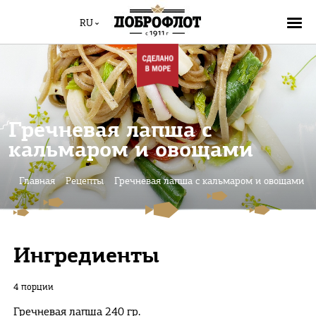
RU
Гречневая лапша с
кальмаром и овощами
Главная
Рецепты
Гречневая лапша с кальмаром и овощами
Ингредиенты
4 порции
Гречневая лапша 240 гр.