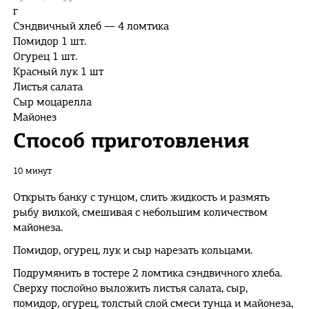
г
Сэндвичный хлеб — 4 ломтика
Помидор 1 шт.
Огурец 1 шт.
Красный лук 1 шт
Листья салата
Сыр моцарелла
Майонез
Способ приготовления
10 минут
Открыть банку с тунцом, слить жидкость и размять
рыбу вилкой, смешивая с небольшим количеством
майонеза.
Помидор, огурец, лук и сыр нарезать кольцами.
Подрумянить в тостере 2 ломтика сэндвичного хлеба.
Сверху послойно выложить листья салата, сыр,
помидор, огурец, толстый слой смеси тунца и майонеза,