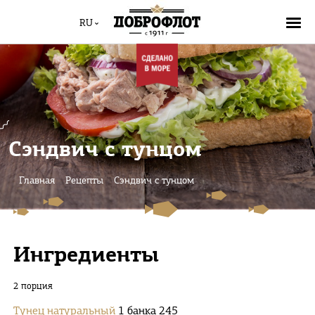
RU
Сэндвич с тунцом
Главная
Рецепты
Сэндвич с тунцом
Ингредиенты
2 порция
Тунец натуральный
1 банка 245