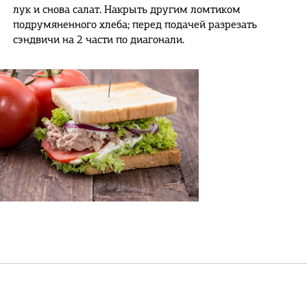
лук и снова салат. Накрыть другим ломтиком
подрумяненного хлеба; перед подачей разрезать
сэндвичи на 2 части по диагонали.