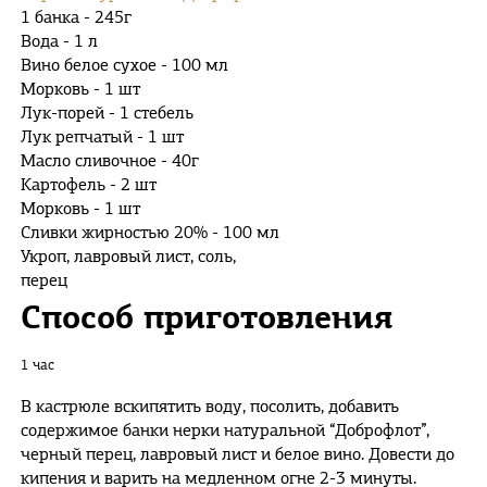
1 банка - 245г
Вода - 1 л
Вино белое сухое - 100 мл
Морковь - 1 шт
Лук-порей - 1 стебель
Лук репчатый - 1 шт
Масло сливочное - 40г
Картофель - 2 шт
Морковь - 1 шт
Сливки жирностью 20% - 100 мл
Укроп, лавровый лист, соль,
перец
Способ приготовления
1 час
В кастрюле вскипятить воду, посолить, добавить
содержимое банки нерки натуральной “Доброфлот”,
черный перец, лавровый лист и белое вино. Довести до
кипения и варить на медленном огне 2-3 минуты.