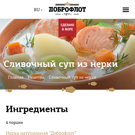
RU
Сливочный суп из нерки
Главная
Рецепты
Сливочный суп из нерки
Ингредиенты
4 порции
Нерка натуральная “Доброфлот”