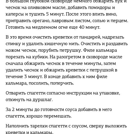
В большой глубокой сковороде немного обжарить лук и
чеснок на оливковом масле, добавить помидоры и
каперсы и тушить 5 минут. После этого влить вино,
приправить орегано, лавровым листом, солью и перцем.
Готовить на медленном огне еще 40 минут.
В это время очистить креветки от панцирей, надрезать
спинку и удалить кишечную нить. Очистить и раздавить
ножом чеснок, порубить петрушку. Филе кальмара
порезать на кубики. На разогретом в сковороде масле
сначала обжарить чеснок в течение минуты, затем
удалить чеснок и обжарить креветки с петрушкой в
течение 3 минут. В конце добавить к ним филе
кальмара, посолить, поперчить.
Отварить спагетти согласно инструкции на упаковке,
откинуть на дуршлаг.
За 2 минуты до готовности соуса добавить в него
спагетти, хорошо перемешать.
Наполнить тарелки спагетти с соусом, сверху выложить
креветки и кальмары.