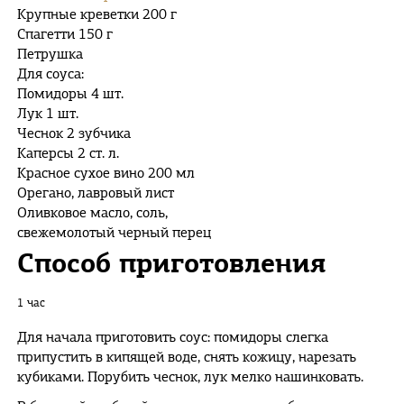
Крупные креветки 200 г
Спагетти 150 г
Петрушка
Для соуса:
Помидоры 4 шт.
Лук 1 шт.
Чеснок 2 зубчика
Каперсы 2 ст. л.
Красное сухое вино 200 мл
Орегано, лавровый лист
Оливковое масло, соль,
свежемолотый черный перец
Способ приготовления
1 час
Для начала приготовить соус: помидоры слегка
припустить в кипящей воде, снять кожицу, нарезать
кубиками. Порубить чеснок, лук мелко нашинковать.