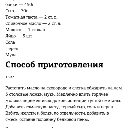
банки — 450г
Сыр — 70г
Томатная паста — 2 ст. л.
Сливочное масло — 2 ст. л.
Молоко — 1 стакан
Яйцо — 3 шт
Соль
Перец
Мука
Способ приготовления
1 час
Растопить масло на сковороде и слегка обжарить на нем
3 столовые ложки муки. Медленно влить горячее
молоко, перемешивая до консистенции густой сметаны.
Добавить томатную пасту, тертый сыр, соль и перец.
Взбить желтки и белки по отдельности, добавить в
смесь, оставив половину белковой пены.