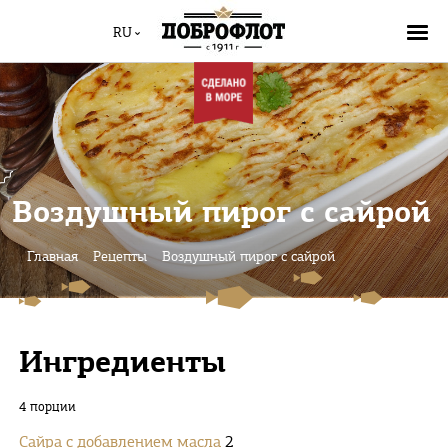
RU
Воздушный пирог с сайрой
Главная
Рецепты
Воздушный пирог с сайрой
Ингредиенты
4 порции
Сайра с добавлением масла
2