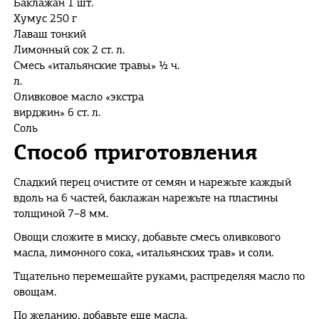
Баклажан 1 шт.
Хумус 250 г
Лаваш тонкий
Лимонный сок 2 ст. л.
Смесь «итальянские травы» ½ ч.
л.
Оливковое масло «экстра
вирджин» 6 ст. л.
Соль
Способ приготовления
Сладкий перец очистите от семян и нарежьте каждый
вдоль на 6 частей, баклажан нарежьте на пластины
толщиной 7–8 мм.
Овощи сложите в миску, добавьте смесь оливкового
масла, лимонного сока, «итальянских трав» и соли.
Тщательно перемешайте руками, распределяя масло по
овощам.
По желанию, добавьте еще масла.