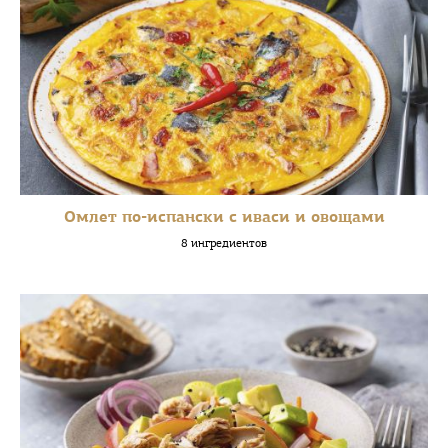
Омлет по-испански с иваси и овощами
8 ингредиентов