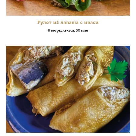
Рулет из лаваша с иваси
8 ингредиентов, 30 мин