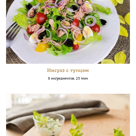
Нисуаз с тунцом
8 ингредиентов, 25 мин