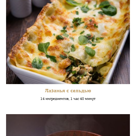
Лазанья с сельдью
14 ингредиентов, 1 час 40 минут