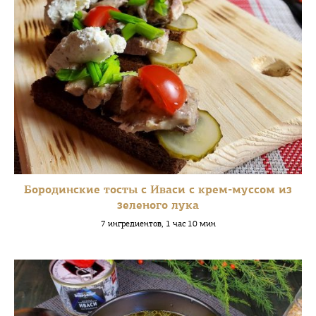
Бородинские тосты с Иваси с крем-муссом из
зеленого лука
7 ингредиентов, 1 час 10 мин