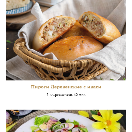
Пироги Деревенские с иваси
7 ингредиентов, 40 мин