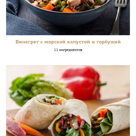
Винегрет с морской капустой и горбушей
11 ингредиентов