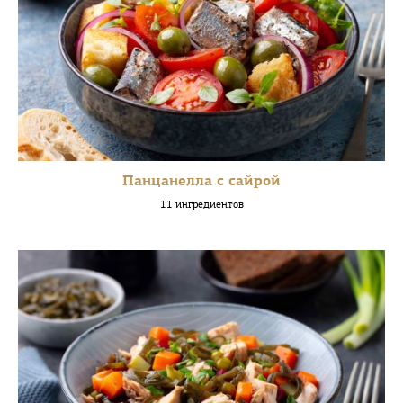
Панцанелла с сайрой
11 ингредиентов