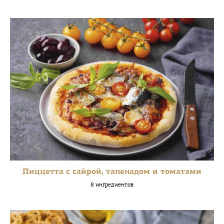
Пиццетта с сайрой, тапенадом и томатами
8 ингредиентов