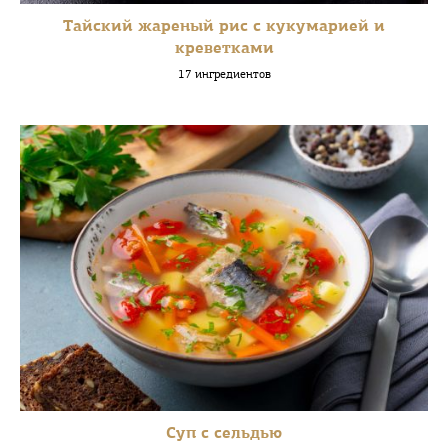
Тайский жареный рис с кукумарией и
креветками
17 ингредиентов
Суп с сельдью