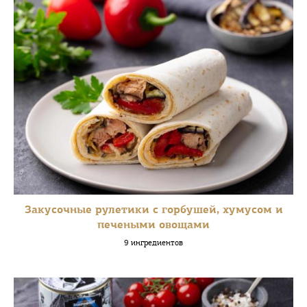
Закусочные рулетики с горбушей, хумусом и
печеными овощами
9 ингредиентов