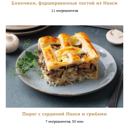
Блинчики, фаршированные пастой из Иваси
11 ингредиентов
Пирог с сардиной Иваси и грибами
7 ингредиентов, 30 мин