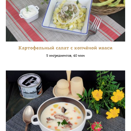
Картофельный салат с копчёной иваси
5 ингредиентов, 40 мин