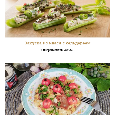
Закуска из иваси с сельдереем
6 ингредиентов, 20 мин