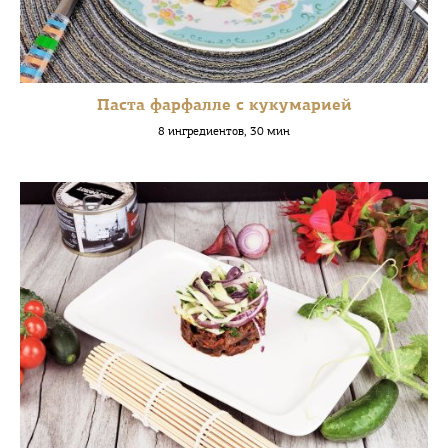
Паста фарфалле с кукумарией
8 ингредиентов, 30 мин