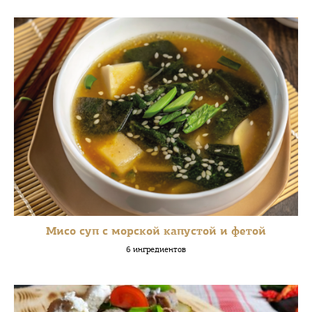
Мисо суп с морской капустой и фетой
6 ингредиентов