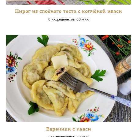
Пирог из слоёного теста с копчёной иваси
6 ингредиентов, 60 мин
Вареники с иваси