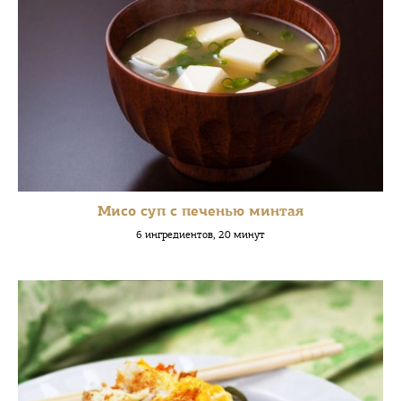
Мисо суп с печенью минтая
6 ингредиентов, 20 минут